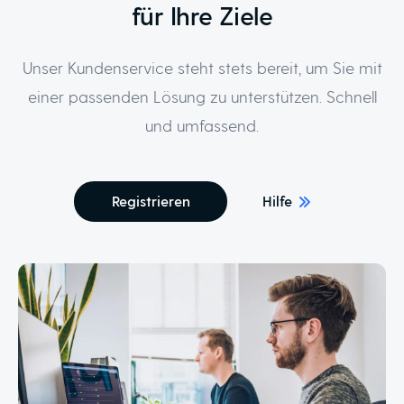
für Ihre Ziele
Unser Kundenservice steht stets bereit, um Sie mit
einer passenden Lösung zu unterstützen. Schnell
und umfassend.
Registrieren
Hilfe