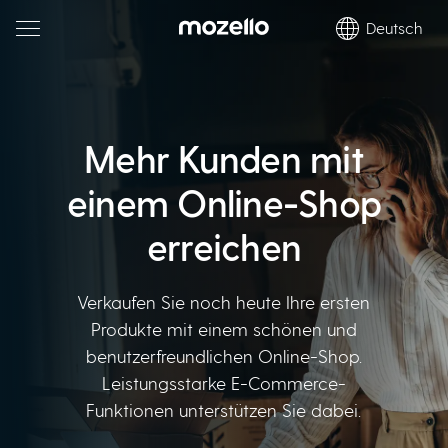
Deutsch
Mehr Kunden
mit
einem Online-Shop
erreichen
Verkaufen Sie noch heute Ihre ersten
Produkte mit einem schönen und
benutzerfreundlichen Online-Shop.
Leistungsstarke E-Commerce-
Funktionen unterstützen Sie dabei.