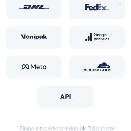
*
API
* Einige Integrationen sind als Teil anderer